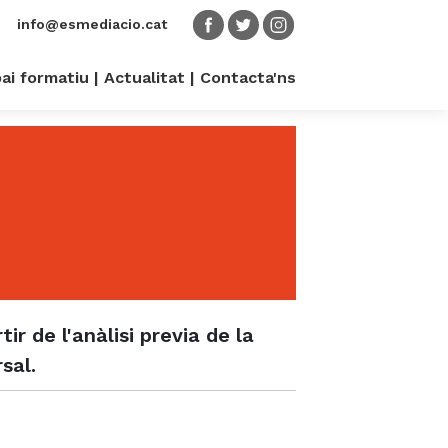
info@esmediacio.cat
ai formatiu
Actualitat
Contacta'ns
r de l'anàlisi previa de la
sal.