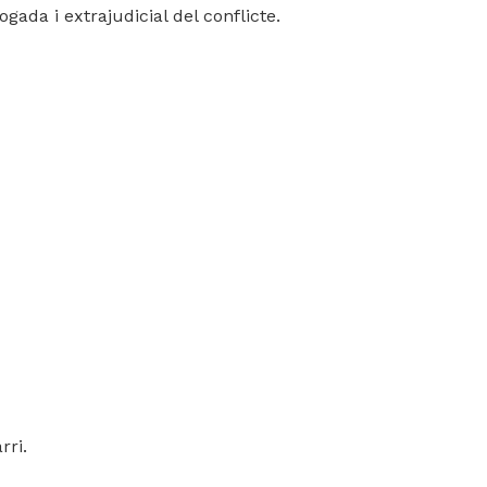
ogada i extrajudicial del conflicte.
rri.