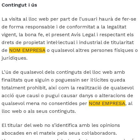
Contingut i ús
La visita al lloc web per part de l’usuari haurà de fer-se
de forma responsable i de conformitat a la legalitat
vigent, la bona fe, el present Avís Legal i respectant els
drets de propietat intel·lectual i industrial de titularitat
de
NOM EMPRESA
o qualsevol altres persones físiques o
jurídiques.
L’ús de qualsevol dels continguts del lloc web amb
finalitats que siguin o poguessin ser il·lícites queda
totalment prohibit, així com la realització de qualsevol
acció que causi o pugui causar danys o alteracions de
qualsevol mena no consentides per
NOM EMPRESA
, al
lloc web o als seus continguts.
El titular del web no s’identifica amb les opinions
abocades en el mateix pels seus col·laboradors.