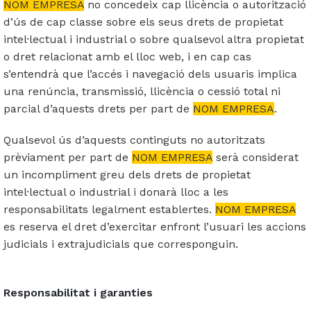
NOM EMPRESA
no concedeix cap llicència o autorització
d’ús de cap classe sobre els seus drets de propietat
intel·lectual i industrial o sobre qualsevol altra propietat
o dret relacionat amb el lloc web, i en cap cas
s’entendrà que l’accés i navegació dels usuaris implica
una renúncia, transmissió, llicència o cessió total ni
parcial d’aquests drets per part de
NOM EMPRESA
.
Qualsevol ús d’aquests continguts no autoritzats
prèviament per part de
NOM EMPRESA
serà considerat
un incompliment greu dels drets de propietat
intel·lectual o industrial i donarà lloc a les
responsabilitats legalment establertes.
NOM EMPRESA
es reserva el dret d’exercitar enfront l’usuari les accions
judicials i extrajudicials que corresponguin.
Responsabilitat i garanties