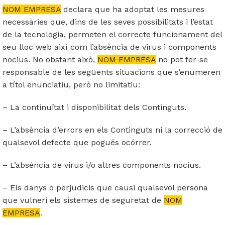
NOM EMPRESA
declara que ha adoptat les mesures
necessàries que, dins de les seves possibilitats i l’estat
de la tecnologia, permeten el correcte funcionament del
seu lloc web així com l’absència de virus i components
nocius. No obstant això,
NOM EMPRESA
no pot fer-se
responsable de les següents situacions que s’enumeren
a títol enunciatiu, però no limitatiu:
– La continuïtat i disponibilitat dels Continguts.
– L’absència d’errors en els Continguts ni la correcció de
qualsevol defecte que pogués ocórrer.
– L’absència de virus i/o altres components nocius.
– Els danys o perjudicis que causi qualsevol persona
que vulneri els sistemes de seguretat de
NOM
EMPRESA
.