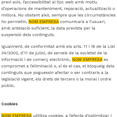
previ avís, l’accessibilitat al lloc web amb motiu
d’operacions de manteniment, reparació, actualització o
millora. No obstant això, sempre que les circumstàncies
ho permetin,
NOM EMPRESA
comunicarà a l’usuari,
amb antelació suficient, la data prevista per la
suspensió dels continguts.
Igualment, de conformitat amb els arts. 11 i 16 de la Llei
34/2002, d’11 de juliol, de serveis de la societat de la
informació i de comerç electrònic,
NOM EMPRESA
es
compromet a l’eliminació o, si és el cas, el bloqueig dels
continguts que poguessin afectar o ser contraris a la
legislació vigent, els drets de tercers o la moral i ordre
públic.
Cookies
NOM EMPRESA
utilitza cookies, a l’efecte d’optimitzar i