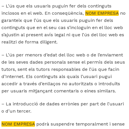
– L’ús que els usuaris puguin fer dels continguts
inclosos en el web. En conseqüència,
NOM EMPRESA
no
garanteix que l’ús que els usuaris puguin fer dels
continguts que en el seu cas s’incloguin en el lloc web
s’ajustin al present avís legal ni que l’ús del lloc web es
realitzi de forma diligent.
– L’ús per menors d’edat del lloc web o de l’enviament
de les seves dades personals sense el permís dels seus
tutors, sent els tutors responsables de l’ús que facin
d’Internet. Els continguts als quals l’usuari pugui
accedir a través d’enllaços no autoritzats o introduïts
per usuaris mitjançant comentaris o eines similars.
– La introducció de dades errònies per part de l’usuari
o d’un tercer.
NOM EMPRESA
podrà suspendre temporalment i sense