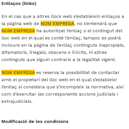
Enllaços (links)
En el cas que a altres llocs web s’estableixin enllaços a
la pàgina web de
NOM EMPRESA
, no s’entendrà que
NOM EMPRESA
ha autoritzat l’enllaç o el contingut del
lloc web en el qual es conté l’enllaç, tampoc es podrà
incloure en la pàgina de l’enllaç continguts inapropiats,
difamatoris, il·legals, obscens o il·lícits, ni altres
continguts que siguin contraris a la legalitat vigent.
NOM EMPRESA
es reserva la possibilitat de contactar
amb el propietari del lloc web en el qual s’estableixi
l’enllaç si considera que s’incompleix la normativa, així
com d’exercitar les corresponents accions judicials i
extrajudicials.
Modificació de les condicions