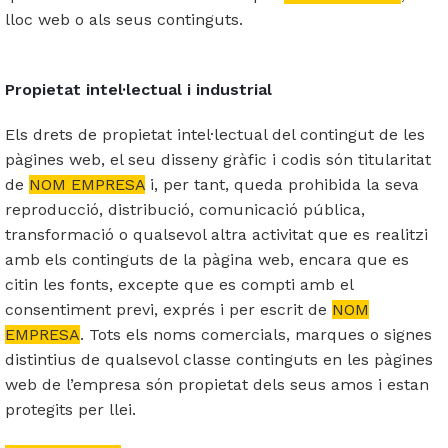
lloc web o als seus continguts.
Propietat intel·lectual i industrial
Els drets de propietat intel·lectual del contingut de les
pàgines web, el seu disseny gràfic i codis són titularitat
de
NOM EMPRESA
i, per tant, queda prohibida la seva
reproducció, distribució, comunicació pública,
transformació o qualsevol altra activitat que es realitzi
amb els continguts de la pàgina web, encara que es
citin les fonts, excepte que es compti amb el
consentiment previ, exprés i per escrit de
NOM
EMPRESA
. Tots els noms comercials, marques o signes
distintius de qualsevol classe continguts en les pàgines
web de l’empresa són propietat dels seus amos i estan
protegits per llei.