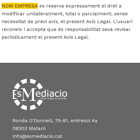
NOM EMPRESA
es reserva expressament el dret a
modificar unilateralment, total o parcialment, sense
necessitat de previ avís, el present Avís Legal. L’usuari
reconeix i accepta que és responsabilitat seva revisar
periòdicament el present Avís Legal.
Ronda O'Donnell, 79-81, entresol 4a
08303 Mataró
info@esmediacio.cat