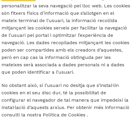
personalitzar la seva navegació pel lloc web. Les cookies
són fitxers físics d’informació que s’allotgen en el
mateix terminal de l’usuari, la informació recollida
mitjançant les cookies serveix per facilitar la navegació
de l’usuari pel portal i optimitzar l’experiència de
navegació. Les dades recopilades mitjançant les cookies
poden ser compartides amb els creadors d’aquestes,
però en cap cas la informació obtinguda per les
mateixes serà associada a dades personals ni a dades
que poden identificar a l’usuari.
No obstant això, si l’usuari no desitja que s’instal·lin
cookies en el seu disc dur, té la possibilitat de
configurar el navegador de tal manera que impedeixi la
instal·lació d’aquests arxius. Per obtenir més informació
consulti la nostra Política de Cookies .