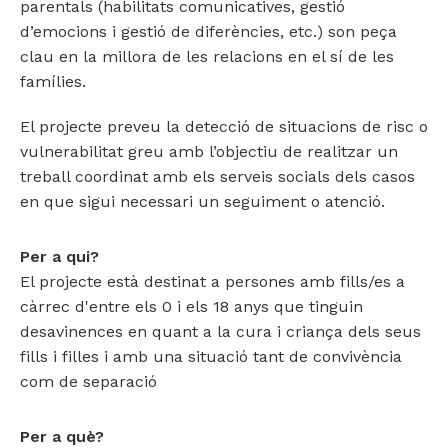
parentals (habilitats comunicatives, gestió
d’emocions i gestió de diferències, etc.) son peça
clau en la millora de les relacions en el sí de les
famílies.
El projecte preveu la detecció de situacions de risc o
vulnerabilitat greu amb l’objectiu de realitzar un
treball coordinat amb els serveis socials dels casos
en que sigui necessari un seguiment o atenció.
Per a qui?
El projecte està destinat a persones amb fills/es a
càrrec d'entre els 0 i els 18 anys que tinguin
desavinences en quant a la cura i criança dels seus
fills i filles i amb una situació tant de convivència
com de separació
Per a què?