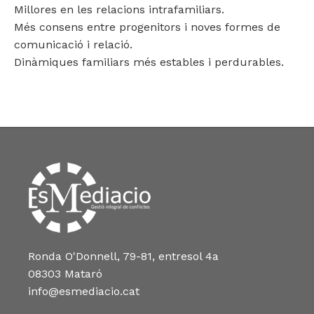
Millores en les relacions intrafamiliars.
Més consens entre progenitors i noves formes de
comunicació i relació.
Dinàmiques familiars més estables i perdurables.
Ronda O'Donnell, 79-81, entresol 4a
08303 Mataró
info@esmediacio.cat